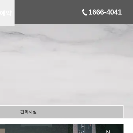
1666-4041
예약
편의시설