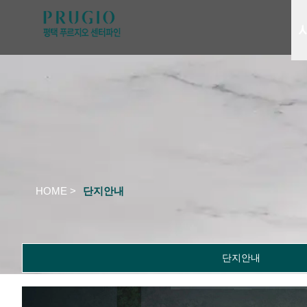
HOME >
단지안내
단지안내