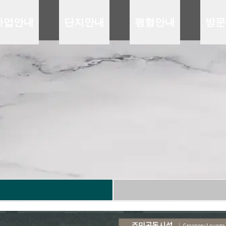
사업안내
단지안내
평형안내
방문